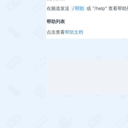
在频道发送
或 "/help" 查看帮
/帮助
帮助列表
点击查看
帮助文档