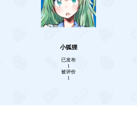
小狐狸
已发布
1
被评价
1