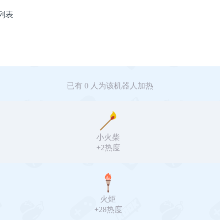
助列表
已有 0 人为该机器人加热
小火柴
+2热度
火炬
+28热度