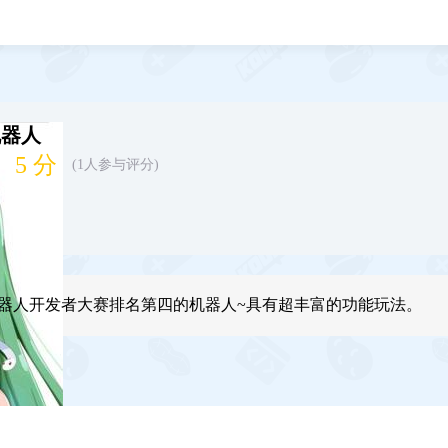
器人
5 分
(1人参与评分)
器人开发者大赛排名第四的机器人~具有超丰富的功能玩法。