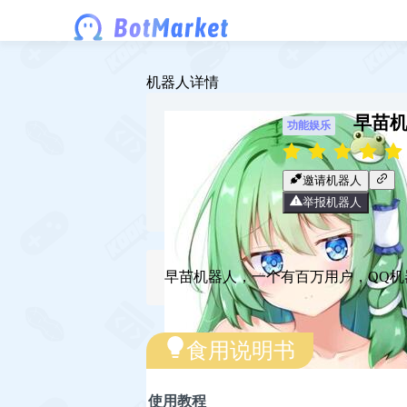
机器人详情
早苗机
功能娱乐
邀请机器人
举报机器人
早苗机器人，一个有百万用户，QQ机
食用说明书
使用教程